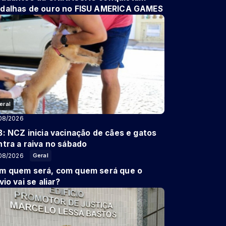
dalhas de ouro no FISU AMERICA GAMES
eral
08/2026
B: NCZ inicia vacinação de cães e gatos
ntra a raiva no sábado
08/2026
Geral
m quem será, com quem será que o
vio vai se aliar?