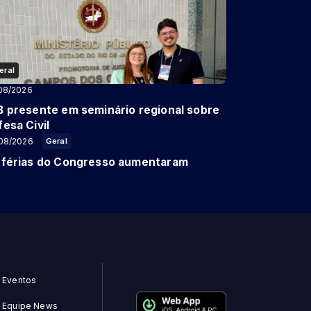
eral
08/2026
B presente em seminário regional sobre
esa Civil
08/2026
Geral
 férias do Congresso aumentaram
Eventos
Equipe News