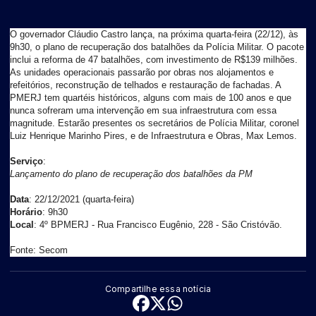
O governador Cláudio Castro lança, na próxima quarta-feira (22/12), às
9h30, o plano de recuperação dos batalhões da Polícia Militar. O pacote
inclui a reforma de 47 batalhões, com investimento de R$139 milhões.
As unidades operacionais passarão por obras nos alojamentos e
refeitórios, reconstrução de telhados e restauração de fachadas. A
PMERJ tem quartéis históricos, alguns com mais de 100 anos e que
nunca sofreram uma intervenção em sua infraestrutura com essa
magnitude. Estarão presentes os secretários de Polícia Militar, coronel
Luiz Henrique Marinho Pires, e de Infraestrutura e Obras, Max Lemos.
Serviço
:
Lançamento do plano de recuperação dos batalhões da PM
Data
: 22/12/2021 (quarta-feira)
Horário
: 9h30
Local
: 4º BPMERJ - Rua Francisco Eugênio, 228 - São Cristóvão.
Fonte: Secom
Compartilhe essa notícia