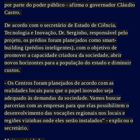
por parte do poder público - afirma o governador Cláudio
Castro.
De acordo com o secretário de Estado de Ciência,
Tecnologia e Inovação, Dr. Serginho, responsável pelo
projeto, os prédios foram planejados como smart-
building (prédios inteligentes), com o objetivo de
promover a capacidade criadora da sociedade, abrir
novos horizontes para a população do estado e diminuir
custos.
- Os Centros foram planejados de acordo com as
realidades locais para que o papel inovador seja
adequado às demandas da sociedade. Vamos buscar
parcerias com as empresas para que elas possibilitem o
desenvolvimento das vocações regionais nos locais e
regiões vizinhas onde eles serão instalados” - explicou o
secretário.