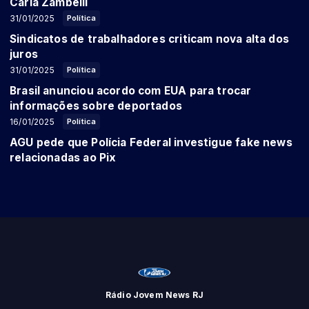
Carla Zambelli
31/01/2025
Política
Sindicatos de trabalhadores criticam nova alta dos
juros
31/01/2025
Política
Brasil anunciou acordo com EUA para trocar
informações sobre deportados
16/01/2025
Política
AGU pede que Polícia Federal investigue fake news
relacionadas ao Pix
Rádio Jovem News RJ