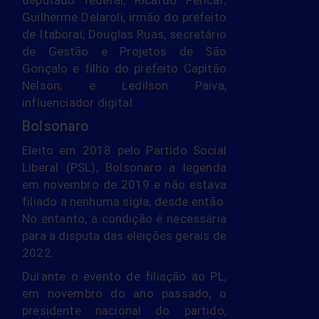
deputado federal, Ricardo Pericar;
Guilherme Delaroli, irmão do prefeito
de Itaboraí; Douglas Ruas, secretário
de Gestão e Projetos de São
Gonçalo e filho do prefeito Capitão
Nelson; e Ledilson Paiva,
influenciador digital.
Bolsonaro
Eleito em 2018 pelo Partido Social
Liberal (PSL), Bolsonaro a legenda
em novembro de 2019 e não estava
filiado a nenhuma sigla, desde então.
No entanto, a condição é necessária
para a disputa das eleições gerais de
2022.
Durante o evento de filiação ao PL,
em novembro do ano passado, o
presidente nacional do partido,