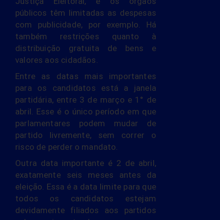
Justiça Eleitoral, e os órgãos
públicos têm limitadas as despesas
com publicidade, por exemplo. Há
também restrições quanto à
distribuição gratuita de bens e
valores aos cidadãos.
Entre as datas mais importantes
para os candidatos está a janela
partidária, entre 3 de março e 1° de
abril. Esse é o único período em que
parlamentares podem mudar de
partido livremente, sem correr o
risco de perder o mandato.
Outra data importante é 2 de abril,
exatamente seis meses antes da
eleição. Essa é a data limite para que
todos os candidatos estejam
devidamente filiados aos partidos