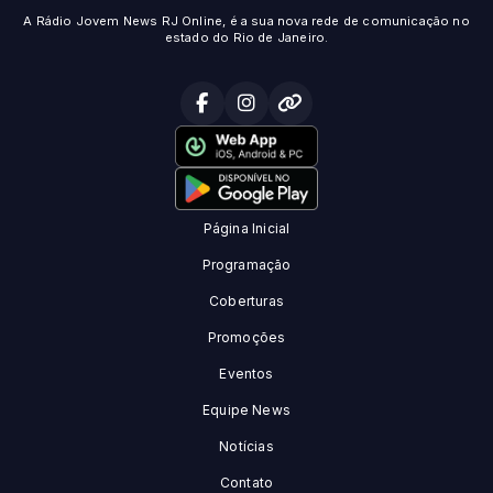
A Rádio Jovem News RJ Online, é a sua nova rede de comunicação no
estado do Rio de Janeiro.
Página Inicial
Programação
Coberturas
Promoções
Eventos
Equipe News
Notícias
Contato