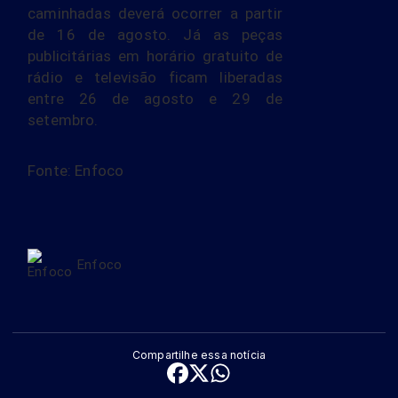
caminhadas deverá ocorrer a partir
de 16 de agosto. Já as peças
publicitárias em horário gratuito de
rádio e televisão ficam liberadas
entre 26 de agosto e 29 de
setembro.
Fonte: Enfoco
Enfoco
Compartilhe essa notícia