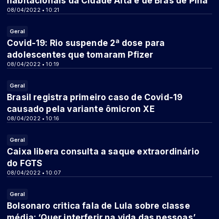
habitacionais da Cidade Alta e de Brás de Pina
08/04/2022 • 10:21
Geral
Covid-19: Rio suspende 2ª dose para
adolescentes que tomaram Pfizer
08/04/2022 • 10:19
Geral
Brasil registra primeiro caso de Covid-19
causado pela variante ômicron XE
08/04/2022 • 10:16
Geral
Caixa libera consulta a saque extraordinário
do FGTS
08/04/2022 • 10:07
Geral
Bolsonaro critica fala de Lula sobre classe
média: ‘Quer interferir na vida das pessoas’