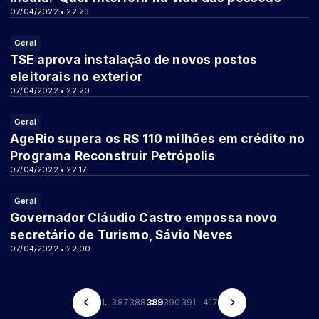
07/04/2022 • 22:23
Geral
TSE aprova instalação de novos postos
eleitorais no exterior
07/04/2022 • 22:20
Geral
AgeRio supera os R$ 110 milhões em crédito no
Programa Reconstruir Petrópolis
07/04/2022 • 22:17
Geral
Governador Cláudio Castro empossa novo
secretário de Turismo, Sávio Neves
07/04/2022 • 22:00
1
...
387
388
389
390
391
...
417