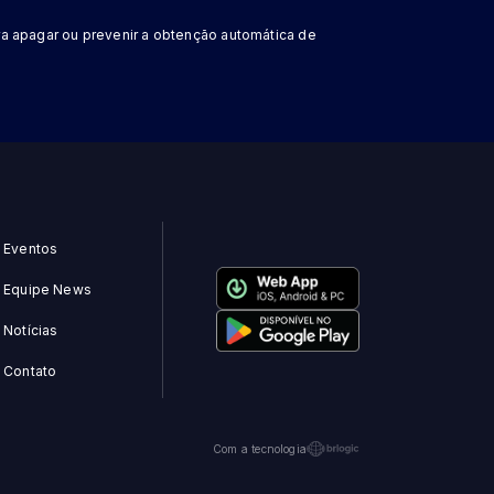
a apagar ou prevenir a obtenção automática de
Eventos
Equipe News
Notícias
Contato
Com a tecnologia