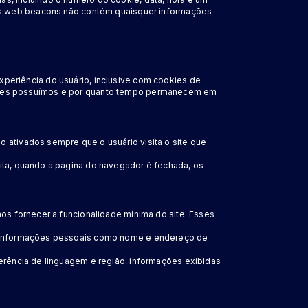
tes web beacons não contém quaisquer informações
periência do usuário, inclusive com cookies de
sitantes possuímos e por quanto tempo permanecem em
 ativados sempre que o usuário visita o site que
ita, quando a página do navegador é fechada, os
mos fornecer a funcionalidade mínima do site. Esses
ém informações pessoais como nome e endereço de
erência de linguagem e região, informações exibidas