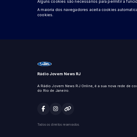
Alguns cookies são necessários para permitir a funcio
A maioria dos navegadores aceita cookies automatic
cookies.
Rádio Jovem News RJ
A Rádio Jovem News RJ Online, é a sua nova rede de c
do Rio de Janeiro.
Todos os direitos reservados.