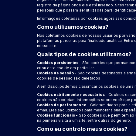
registro da página onde ele está inserido. Sites t
pessoais que possam ser utilizadas para identificaç
Informações coletadas por cookies agora são consi
Como utilizamos cookies?
Nós coletamos cookies de nossos usuários por vário
plataformas parceiras para finalidade analítica. Ent
nosso site.
Quais tipos de cookies utilizamos?
Cookies persistentes
- São cookies que permanecem 
criou este cookie em particular.
Cookies de sessão
- São cookies destinados a armaz
cookies de sessão são deletados.
Além disso, podemos classificar os cookies de uma 
Cookies estritamente necessários
- Cookies essenc
cookies não coletam informações sobre você que possa
Cookies de performance
- Coletam dados para a cr
email. Eles são utilizados para melhorar a sua experiênc
Cookies funcionais
- São cookies que permitem ao u
na primeira visita a um site, entre outras do gênero.
Como eu controlo meus cookies?