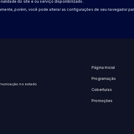
nalidade do site e ou serviço disponibilizado.
amente, porém, você pode alterar as configurações de seu navegador par
Página Inicial
Programação
omunicação no estado
Coberturas
Promoções