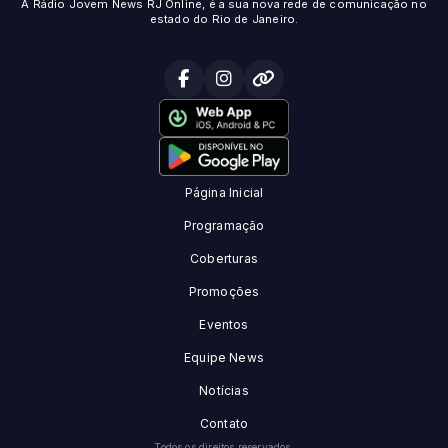
A Rádio Jovem News RJ Online, é a sua nova rede de comunicação no
estado do Rio de Janeiro.
Página Inicial
Programação
Coberturas
Promoções
Eventos
Equipe News
Notícias
Contato
Todos os direitos reservados.