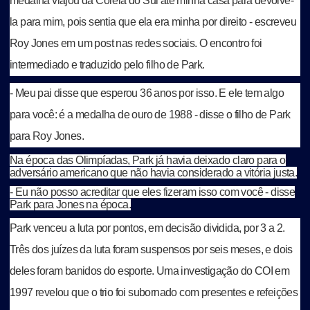
medalha viajou da Coreia do Sul até minha casa para devolvê-
la para mim, pois sentia que ela era minha por direito - escreveu
Roy Jones em um post nas redes sociais. O encontro foi
intermediado e traduzido pelo filho de Park.
- Meu pai disse que esperou 36 anos por isso. E ele tem algo
para você: é a medalha de ouro de 1988 - disse o filho de Park
para Roy Jones.
Na época das Olimpíadas, Park já havia deixado claro para o
adversário americano que não havia considerado a vitória justa.
- Eu não posso acreditar que eles fizeram isso com você - disse
Park para Jones na época.
Park venceu a luta por pontos, em decisão dividida, por 3 a 2.
Três dos juízes da luta foram suspensos por seis meses, e dois
deles foram banidos do esporte. Uma investigação do COI em
1997 revelou que o trio foi subornado com presentes e refeições