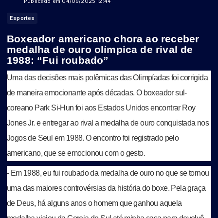
Publicado em 04/09/2025 12:44
Esportes
Boxeador americano chora ao receber
medalha de ouro olímpica de rival de
1988: “Fui roubado”
Uma das decisões mais polêmicas das Olimpíadas foi corrigida
de maneira emocionante após décadas. O boxeador sul-
coreano Park Si-Hun foi aos Estados Unidos encontrar Roy
Jones Jr. e entregar ao rival a medalha de ouro conquistada nos
Jogos de Seul em 1988. O encontro foi registrado pelo
americano, que se emocionou com o gesto.
- Em 1988, eu fui roubado da medalha de ouro no que se tornou
uma das maiores controvérsias da história do boxe. Pela graça
de Deus, há alguns anos o homem que ganhou aquela