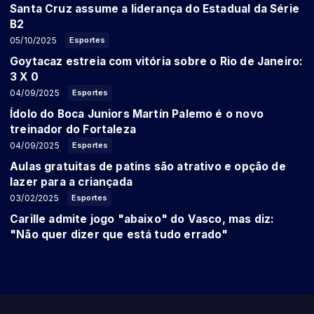
Santa Cruz assume a liderança do Estadual da Série
B2
05/10/2025
Esportes
Goytacaz estreia com vitória sobre o Rio de Janeiro:
3 X 0
04/09/2025
Esportes
Ídolo do Boca Juniors Martín Palemo é o novo
treinador do Fortaleza
04/09/2025
Esportes
Aulas gratuitas de patins são atrativo e opção de
lazer para a criançada
03/02/2025
Esportes
Carille admite jogo "abaixo" do Vasco, mas diz:
"Não quer dizer que está tudo errado"