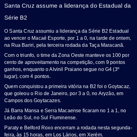
Santa Cruz assume a liderança do Estadual da
Série B2
O Santa Cruz assumiu a liderança da Série B2 Estadual
ao vencer o Macaé Esporte, por 1 a 0, na tarde de ontem,
na Rua Bariri, pela terceira rodada da Taça Maracanã.
Com o triunfo, o time da Zona Oeste manteve os 100 por
cento de aproveitamento na competição, com 9 pontos
ganhos, enquanto o Alvinil Praiano segue no G4 (3º
lugar), com 4 pontos.
Quem conquistou a primeira vitória na B2 foi o Goytacaz,
que goleou o Rio de Janeiro, por 3 a 0, no Aryzão, em
Campos dos Goytacazes.
Já Barra Mansa e Serra Macaense ficaram no 1 a 1, no
Leão do Sul, no Sul Fluminense.
Paraty e Belford Roxo encerram a rodada nesta segunda-
feira, às 15 horas, em Los Lários, em Xerém.